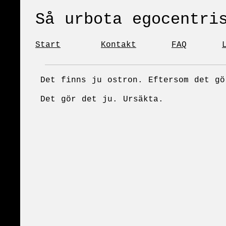
Så urbota hämmande!
Start
Kontakt
FAQ
Det finns ju ostron. Eftersom det g
Det gör det ju. Ursäkta.